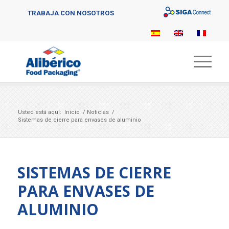
Sigaconnect
TRABAJA CON NOSOTROS
Usted está aquí:
Inicio
/
Noticias
/
Sistemas de cierre para envases de aluminio
SISTEMAS DE CIERRE
PARA ENVASES DE
ALUMINIO