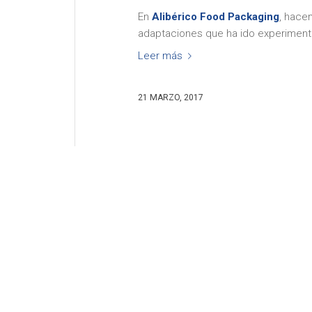
En
Alibérico Food Packaging
, hace
adaptaciones que ha ido experiment
Leer más
21 MARZO, 2017