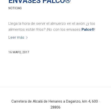
ENVASES PALCO®
NOTICIAS
Llega la hora de servir el almuerzo en el avión ¿y los
alimentos están fríos? ¡No con los envases
Palco®
!
Leer más
16 MAYO, 2017
Carretera de Alcalá de Henares a Daganzo, km 4, 600 ·
28806