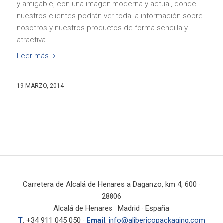
y amigable, con una imagen moderna y actual, donde
nuestros clientes podrán ver toda la información sobre
nosotros y nuestros productos de forma sencilla y
atractiva.
Leer más
19 MARZO, 2014
Carretera de Alcalá de Henares a Daganzo, km 4, 600 ·
28806
Alcalá de Henares · Madrid · España
T
. +34 911 045 050 ·
Email
:
info@alibericopackaging.com