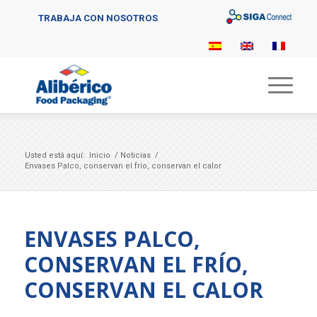
Sigaconnect
TRABAJA CON NOSOTROS
Usted está aquí:
Inicio
/
Noticias
/
Envases Palco, conservan el frío, conservan el calor
ENVASES PALCO,
CONSERVAN EL FRÍO,
CONSERVAN EL CALOR