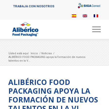
Sigaconnect
TRABAJA CON NOSOTROS
Usted está aquí:
Inicio
/
Noticias
/
ALIBÉRICO FOOD PACKAGING apoya la formación de nuevos
talentos en la V...
ALIBÉRICO FOOD
PACKAGING APOYA LA
FORMACIÓN DE NUEVOS
TALENTOS EN LA VI