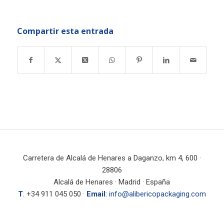
Compartir esta entrada
Carretera de Alcalá de Henares a Daganzo, km 4, 600 ·
28806
Alcalá de Henares · Madrid · España
T
. +34 911 045 050 ·
Email
:
info@alibericopackaging.com