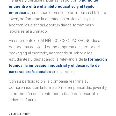
Henares y CaixaBank Dualiza, sirvió como
punto de
encuentro entre el ámbito educativo y el tejido
empresaria
l, un espacio en el que se impulsa el talento
joven, se fomenta la orientación profesional y se
acercan las distintas oportunidades formativas y
laborales al alumnado.
En este contexto, ALIBÉRICO FOOD PACKAGING dio a
conocer su actividad como empresa del sector del
packaging alimentario, acercando su labor a los
estudiantes y destacando la relevancia de la
formación
técnica, la innovación industrial y el desarrollo de
carreras profesionales
en el sector.
Con su participación, la compañía reafirma su
compromiso con la formación, la empleabilidad juvenil y
la promoción del talento como base del desarrollo
industrial futuro.
21 ABRIL, 2026